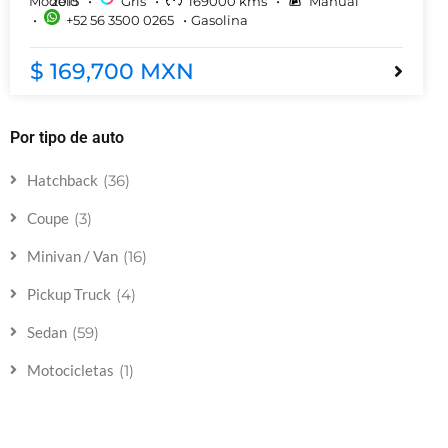
2015
Gris
169000
kms
Manual
+52 56 3500 0265
Gasolina
$ 169,700 MXN
Por tipo de auto
(36)
Hatchback
(3)
Coupe
(16)
Minivan / Van
(4)
Pickup Truck
(59)
Sedan
(1)
Motocicletas