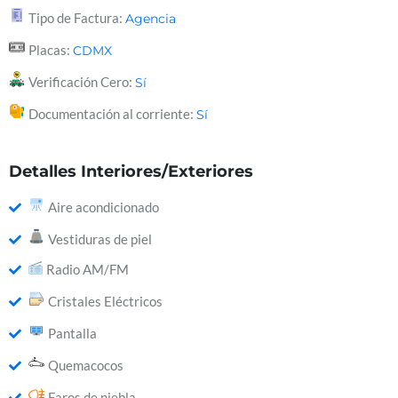
Tipo de Factura:
Agencia
Placas:
CDMX
Verificación Cero:
Sí
Documentación al corriente:
Sí
Detalles Interiores/Exteriores
Aire acondicionado
Vestiduras de piel
Radio AM/FM
Cristales Eléctricos
Pantalla
Quemacocos
Faros de niebla