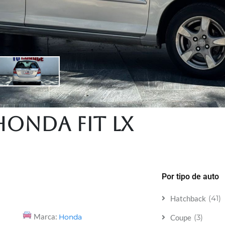
Honda Fit LX
Por tipo de auto
(41)
Hatchback
Marca:
Honda
(3)
Coupe