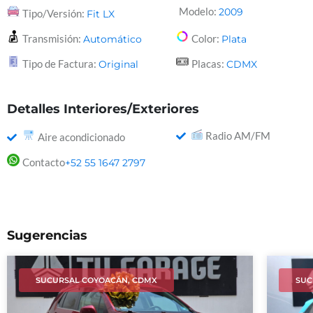
Modelo:
2009
Tipo/Versión:
Fit LX
Transmisión:
Color:
Automático
Plata
Tipo de Factura:
Placas:
Original
CDMX
Detalles Interiores/Exteriores
Radio AM/FM
Aire acondicionado
Contacto
+52 55 1647 2797
Sugerencias
SUCURSAL COYOACÁN, CDMX
SUC