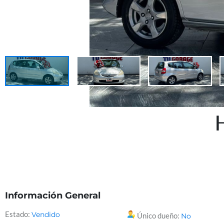
Información General
Estado:
Vendido
Único dueño:
No