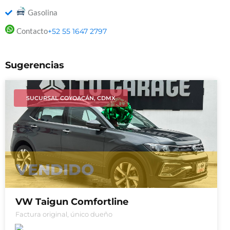
Gasolina
Contacto
+52 55 1647 2797
Sugerencias
SUCURSAL COYOACÁN, CDMX
VENDIDO
VW Taigun Comfortline
Factura original, único dueño