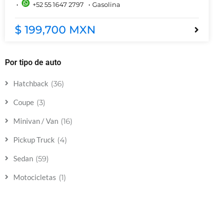
+52 55 1647 2797
Gasolina
$ 199,700 MXN
Por tipo de auto
(36)
Hatchback
(3)
Coupe
(16)
Minivan / Van
(4)
Pickup Truck
(59)
Sedan
(1)
Motocicletas