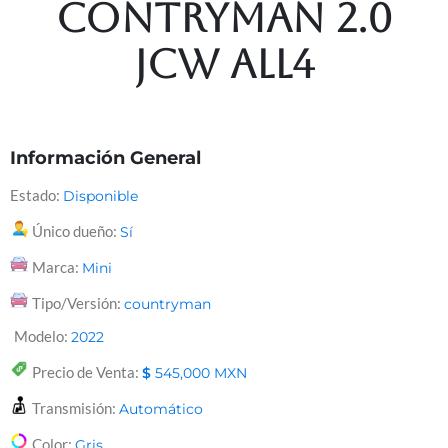
Contryman 2.0
Jcw All4
Información General
Estado:
Disponible
Único dueño:
Sí
Marca:
Mini
Tipo/Versión:
countryman
Modelo:
2022
Precio de Venta:
$
545,000
MXN
Transmisión:
Automático
Color:
Gris