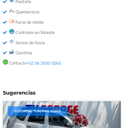
Pantalla
Quemacocos
Faros de niebla
Controles en Volante
Sensor de lluvia
Gasolina
Contacto
+52 56 3500 0265
Sugerencias
SUCURSAL TLALPAN, CDMX