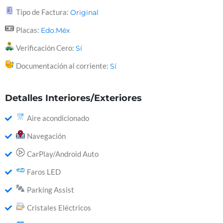
Tipo de Factura:
Original
Placas:
Edo.Méx
Verificación Cero:
Sí
Documentación al corriente:
Sí
Detalles Interiores/Exteriores
Aire acondicionado
Navegación
CarPlay/Android Auto
Faros LED
Parking Assist
Cristales Eléctricos